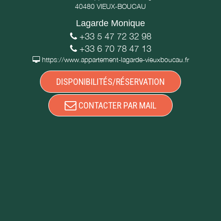
40480 VIEUX-BOUCAU
Lagarde Monique
+33 5 47 72 32 98
+33 6 70 78 47 13
https://www.appartement-lagarde-vieuxboucau.fr
DISPONIBILITÉS/RÉSERVATION
CONTACTER PAR MAIL