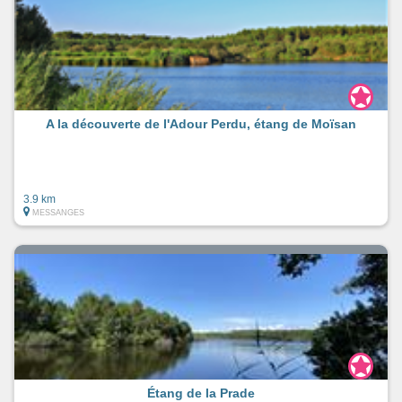
A la découverte de l'Adour Perdu, étang de Moïsan
3.9 km
MESSANGES
Étang de la Prade