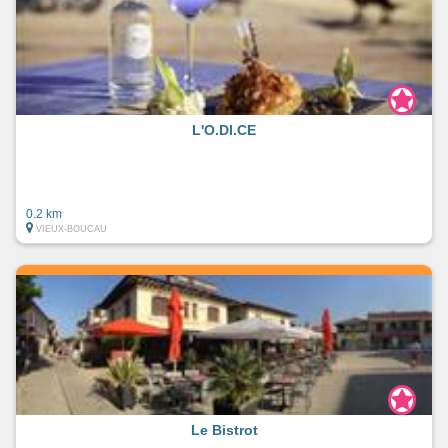
L'O.DI.CE
0.2 km
VIEUX-BOUCAU
Le Bistrot