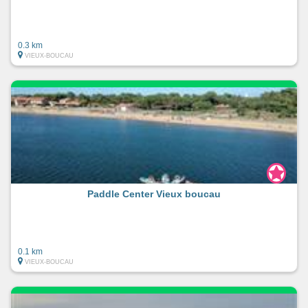
0.3 km
VIEUX-BOUCAU
Paddle Center Vieux boucau
0.1 km
VIEUX-BOUCAU