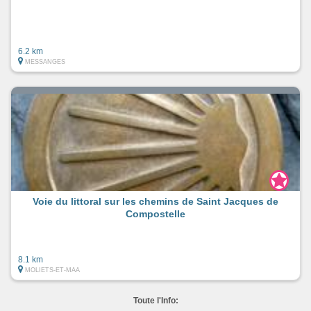
6.2 km
MESSANGES
Voie du littoral sur les chemins de Saint Jacques de
Compostelle
8.1 km
MOLIETS-ET-MAA
Toute l'Info: