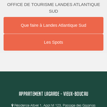
OFFICE DE TOURISME LANDES ATLANTIQUE
SUD
Que faire à Landes Atlantique Sud
Les Spots
APPARTEMENT LAGARDE - VIEUX-BOUCAU
Résidence Albret 1, Appt M 123, Passage des Gazanias