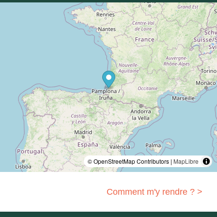
© OpenStreetMap Contributors |
MapLibre
Comment m'y rendre ? >