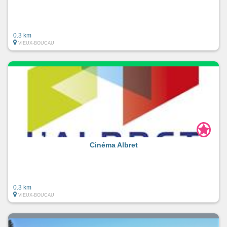
0.3 km
VIEUX-BOUCAU
Cinéma Albret
0.3 km
VIEUX-BOUCAU