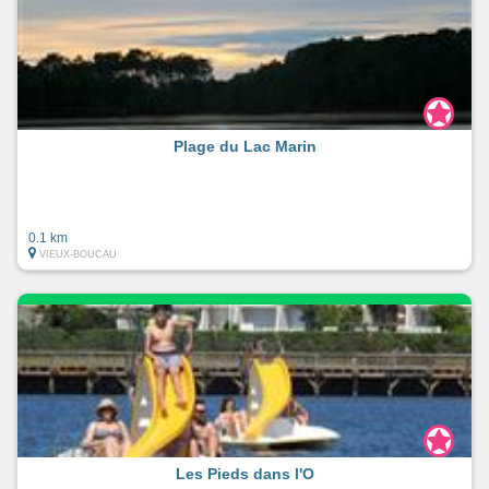
Plage du Lac Marin
0.1 km
VIEUX-BOUCAU
Les Pieds dans l'O